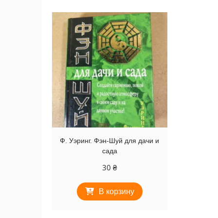
Ф. Уэринг. Фэн-Шуй для дачи и
сада
30
₴
В корзину