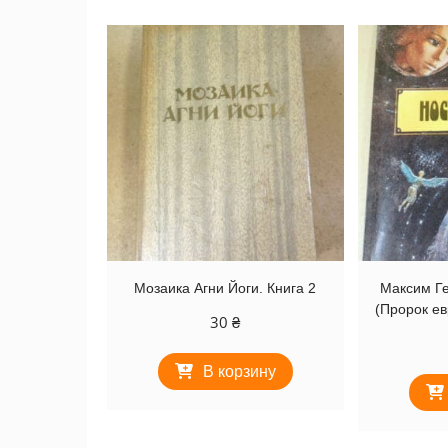
Мозаика Агни Йоги. Книга 2
Максим Ге
(Пророк ев
30
₴
В корзину