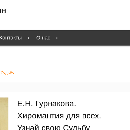
ин
Контакты
О нас
 Судьбу
Е.Н. Гурнакова.
Хиромантия для всех.
Узнай свою Судьбу