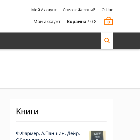
Мой Аккаунт
Список Желаний
О Нас
Мой аккаунт
Корзина
/
0
₴
0
Книги
Ф.Фармер, А.Паншин. Дейр.