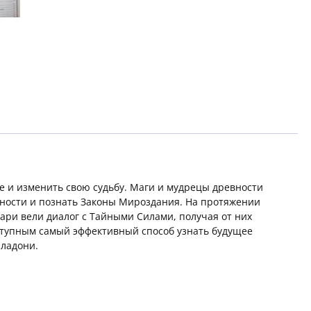
е и изменить свою судьбу. Маги и мудрецы древности
льности и познать Законы Мироздания. На протяжении
ари вели диалог с Тайными Силами, получая от них
оступным самый эффективный способ узнать будущее
 ладони.