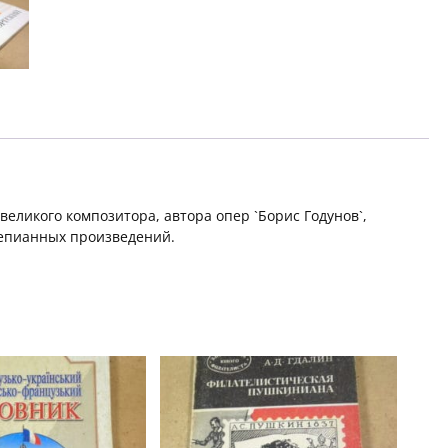
великого композитора, автора опер `Борис Годунов`,
тепианных произведений.