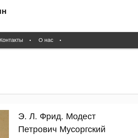
ин
Контакты
О нас
Э. Л. Фрид. Модест
Петрович Мусоргский