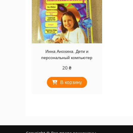
Инна Анохина. Дети и
персональный компьютер
20
₴
В корзину