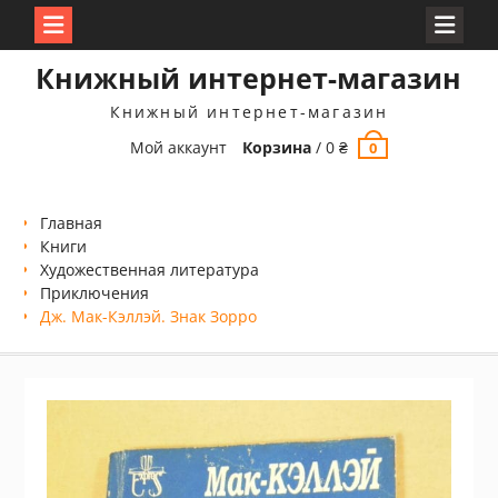
Перейти
Книжный интернет-магазин
к
содержимому
Книжный интернет-магазин
Мой аккаунт
Корзина
/
0
₴
0
Главная
Книги
Xудожественная литература
Приключения
Дж. Мак-Кэллэй. Знак Зорро