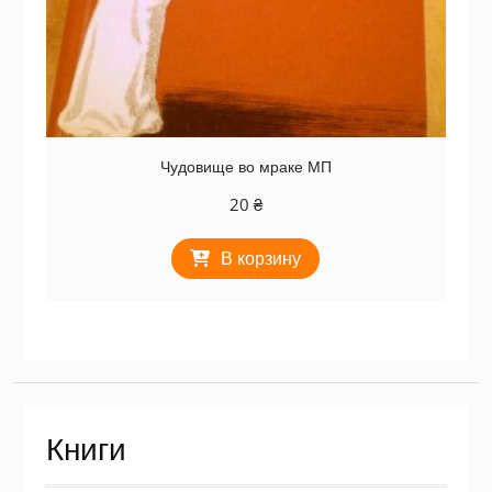
Чудовище во мраке МП
20
₴
В корзину
Книги