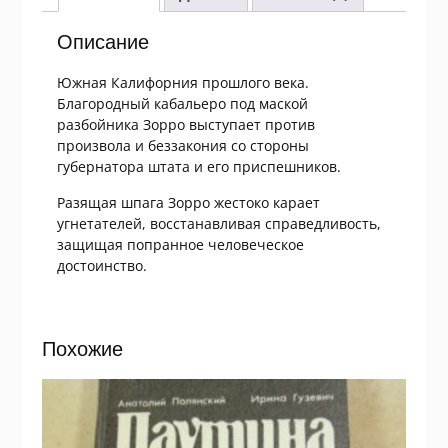
Описание
Южная Калифорния прошлого века.
Благородный кабальеро под маской
разбойника Зорро выступает против
произвола и беззакония со стороны
губернатора штата и его приспешников.
Разящая шпага Зорро жестоко карает
угнетателей, восстанавливая справедливость,
защищая попранное человеческое
достоинство.
Похожие