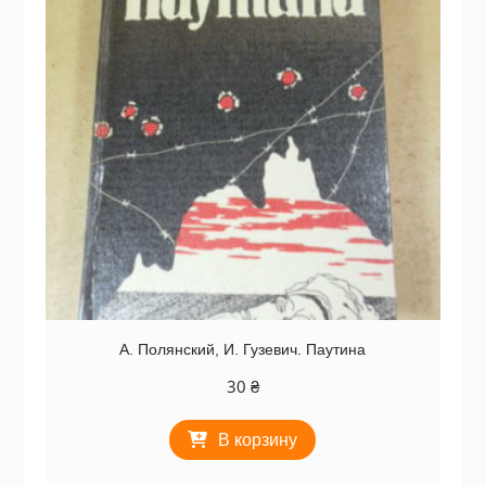
А. Полянский, И. Гузевич. Паутина
30
₴
В корзину