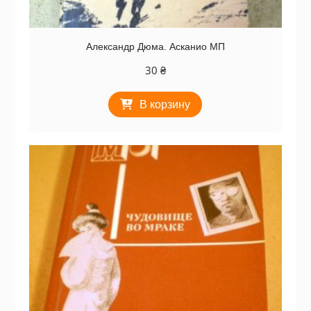
Александр Дюма. Асканио МП
30
₴
В корзину