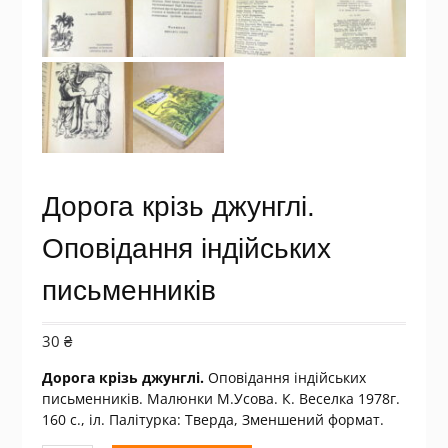
Дорога крізь джунглі.
Оповідання індійських
письменників
30
₴
Дорога крізь джунглі.
Оповідання індійських
письменників. Малюнки М.Усова. К. Веселка 1978г.
160 с., іл. Палiтурка: Тверда, Зменшений формат.