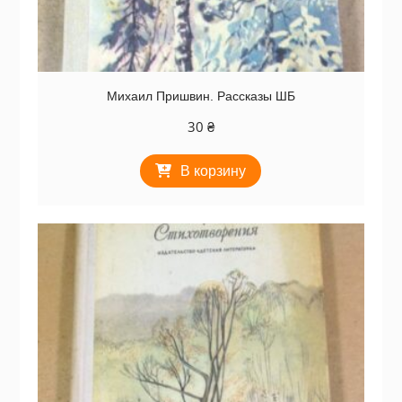
Михаил Пришвин. Рассказы ШБ
30
₴
В корзину