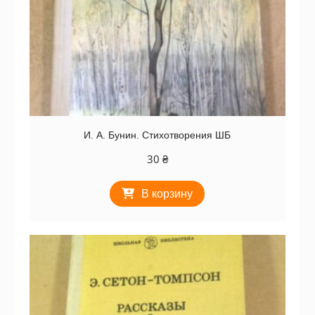
И. А. Бунин. Стихотворения ШБ
30
₴
В корзину