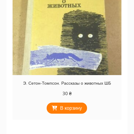
Э. Сетон-Томпсон. Рассказы о животных ШБ
30
₴
В корзину