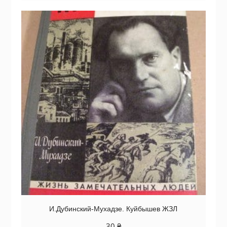
И.Дубинский-Мухадзе. Куйбышев ЖЗЛ
30
₴