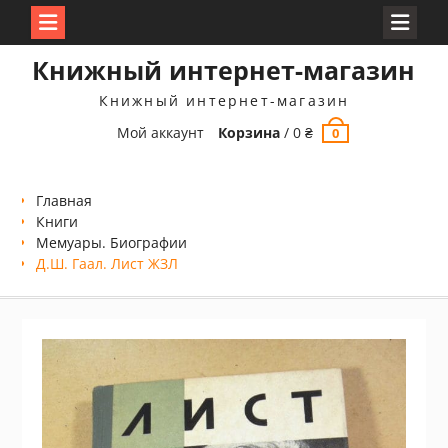
Перейти
Книжный интернет-магазин
к
содержимому
Книжный интернет-магазин
Мой аккаунт
Корзина
/
0
₴
0
Главная
Книги
Мемуары. Биографии
Д.Ш. Гаал. Лист ЖЗЛ