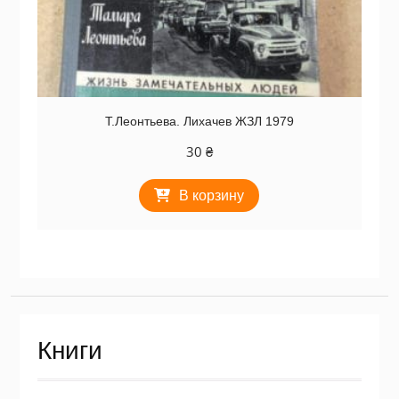
Т.Леонтьева. Лихачев ЖЗЛ 1979
30
₴
В корзину
Книги