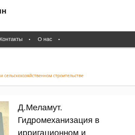
ин
Контакты
О нас
и сельскохозяйственном строительстве
Д.Меламут.
Гидромеханизация в
ирригационном и