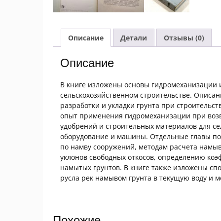
Описание
Детали
Отзывы (0)
Описание
В книге изложены основы гидромеханизации 
сельскохозяйственном строительстве. Описа
разработки и укладки грунта при строительс
опыт применения гидромеханизации при возв
удобрений и строительных материалов для се
оборудование и машины. Отдельные главы по
по намву сооружений, методам расчета намыв
уклонов свободных откосов, определению коэ
намытых грунтов. В книге также изложены сп
русла рек намывом грунта в текущую воду и м
Похожие