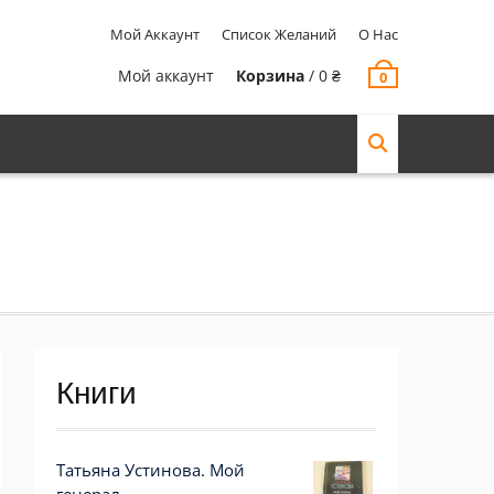
Мой Аккаунт
Список Желаний
О Нас
Мой аккаунт
Корзина
/
0
₴
0
Книги
Татьяна Устинова. Мой