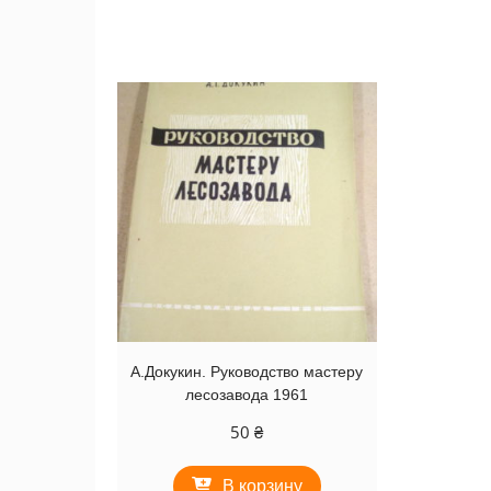
А.Докукин. Руководство мастеру
лесозавода 1961
50
₴
В корзину