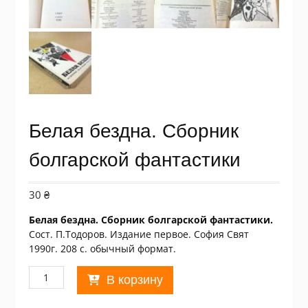
Белая бездна. Сборник
болгарской фантастики
30
₴
Белая бездна. Сборник болгарской фантастики.
Сост. П.Тодоров. Издание первое. София Свят
1990г. 208 с. обычный формат.
Количество
В корзину
товара
Белая