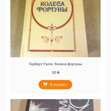
Герберт Уэллс. Колеса фортуны
30
₴
В корзину