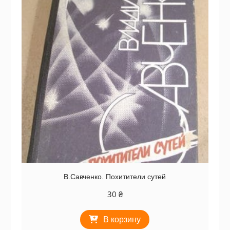
В.Савченко. Похитители сутей
30
₴
В корзину