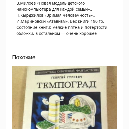
В.Милоев «Новая модель детского
нанокомпьютера для каждой семьи».,
П.Кырджилов «Зримая человечность».,
И.Мариновски «Атавизм». Вес книги 190 гр.
Состояние книги: мелкие пятна и потертости
обложки, в остальном — очень хорошее
Похожие