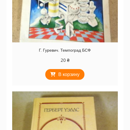
Г. Гуревич. Темпоград БСФ
20
₴
В корзину