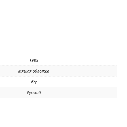
1985
Мягкая обложка
б/у
Русский