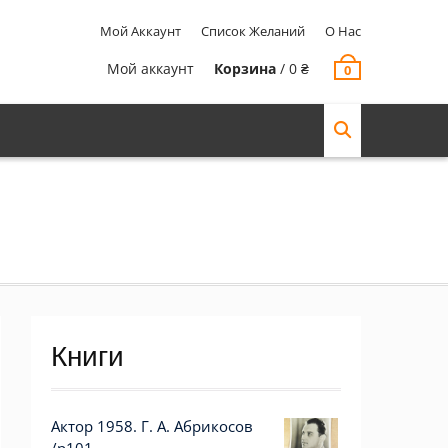
Мой Аккаунт
Список Желаний
О Нас
Мой аккаунт
Корзина
/
0
₴
0
Книги
Актор 1958. Г. А. Абрикосов