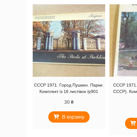
СССР 1971. Город Пушкин. Парки.
СССР 1971.
Комплект із 16 листівок /р901
СССР). Комп
30
₴
В корзину