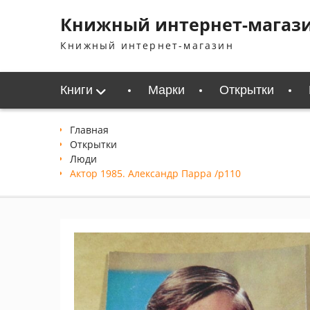
Перейти
Книжный интернет-магаз
к
содержимому
Книжный интернет-магазин
Книги
Марки
Открытки
Главная
Открытки
Люди
Актор 1985. Александр Парра /p110