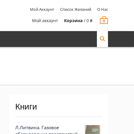
Мой Аккаунт
Список Желаний
О Нас
Мой аккаунт
Корзина
/
0
₴
0
Книги
Л.Литвина. Газовое