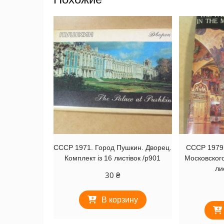
СССР 1971. Город Пушкин. Дворец.
СССР 1979.
Комплект із 16 листівок /р901
Московского
ли
30
₴
В корзину