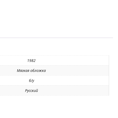
1982
Мягкая обложка
б/у
Русский