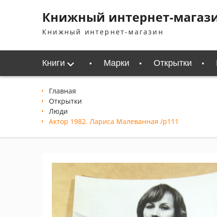
Перейти
Книжный интернет-магаз
к
содержимому
Книжный интернет-магазин
Книги
Марки
Открытки
Главная
Открытки
Люди
Актор 1982. Лариса Малеванная /p111