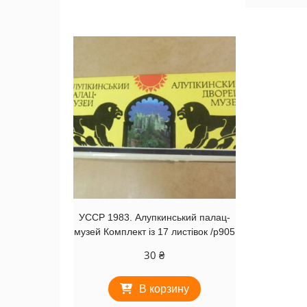
УССР 1983. Алупкинський палац-
музей Комплект із 17 листівок /р905
30
₴
В корзину