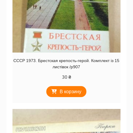
СССР 1973. Брестская крепость-герой. Комплект із 15
листівок /р907
30
₴
В корзину