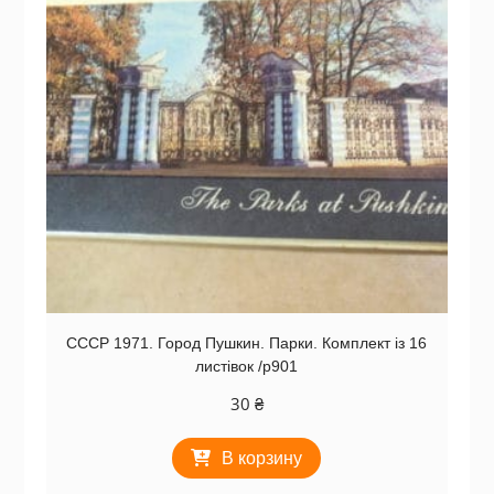
СССР 1971. Город Пушкин. Парки. Комплект із 16
листівок /р901
30
₴
В корзину