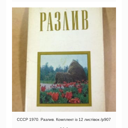
СССР 1970. Разлив. Комплект із 12 листівок /р907