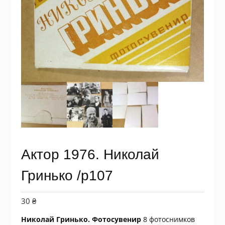
Актор 1976. Николай
Гринько /p107
30
₴
Николай Гринько. Фотосувенир
8 фотоснимков