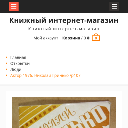
Перейти
Книжный интернет-магазин
к
содержимому
Книжный интернет-магазин
Мой аккаунт
Корзина
/
0
₴
0
Главная
Открытки
Люди
Актор 1976. Николай Гринько /p107