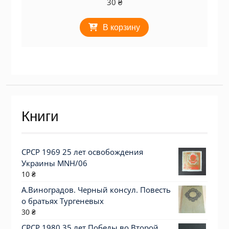
30
₴
В корзину
Книги
СРСР 1969 25 лет освобождения
Украины MNH/06
10
₴
А.Виноградов. Черный консул. Повесть
о братьях Тургеневых
30
₴
СРСР 1980 35 лет Победы во Второй