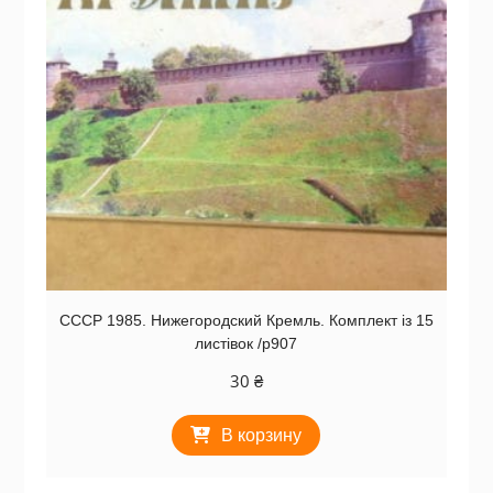
СССР 1985. Нижегородский Кремль. Комплект із 15
листівок /р907
30
₴
В корзину