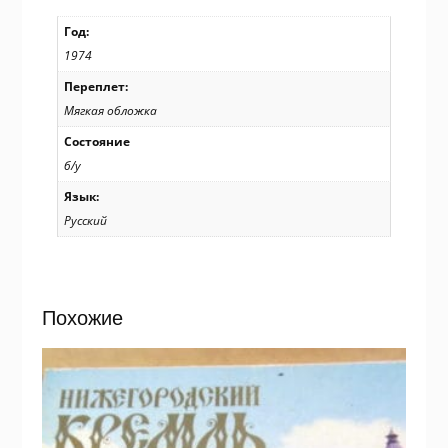
Год:
1974
Переплет:
Мягкая обложка
Состояние
б/у
Язык:
Русский
Похожие