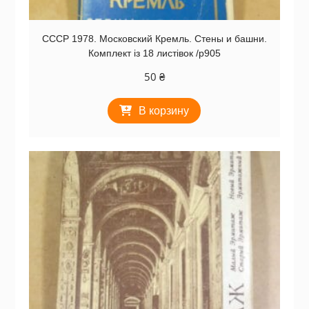
СССР 1978. Московский Кремль. Стены и башни.
Комплект із 18 листівок /р905
50
₴
В корзину