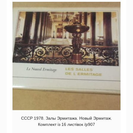
СССР 1978. Залы Эрмитажа. Новый Эрмитаж.
Комплект із 16 листівок /р907