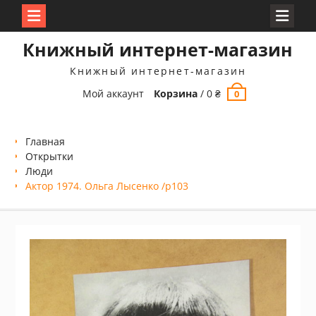
Перейти
Книжный интернет-магазин
к
содержимому
Книжный интернет-магазин
Мой аккаунт
Корзина
/
0
₴
0
Главная
Открытки
Люди
Актор 1974. Ольга Лысенко /p103