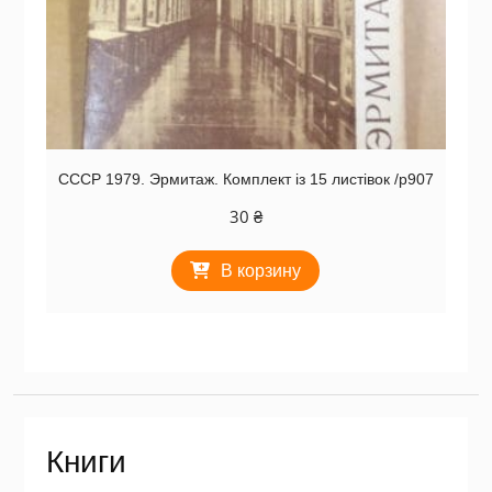
СССР 1979. Эрмитаж. Комплект із 15 листівок /р907
30
₴
В корзину
Книги