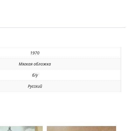
1970
Мягкая обложка
б/у
Русский