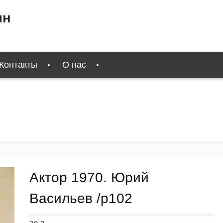
ин
Контакты
О нас
Актор 1970. Юрий
Васильев /p102