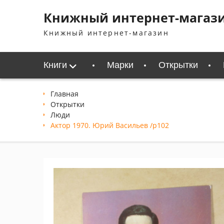
Перейти
Книжный интернет-магаз
к
содержимому
Книжный интернет-магазин
Книги
Марки
Открытки
Главная
Открытки
Люди
Актор 1970. Юрий Васильев /p102