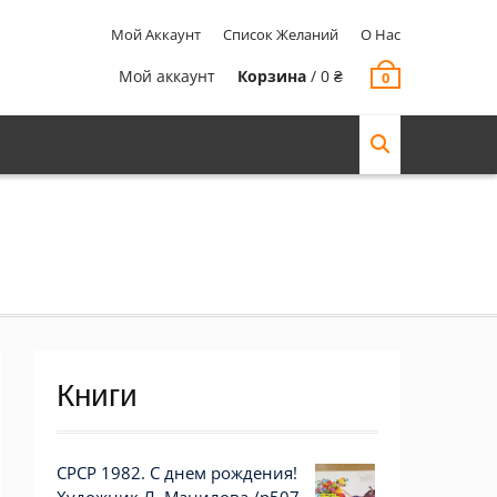
Мой Аккаунт
Список Желаний
О Нас
Мой аккаунт
Корзина
/
0
₴
0
Книги
СРСР 1982. С днем рождения!