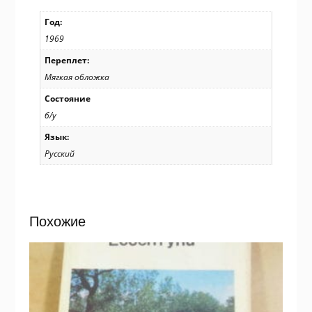
Год:
1969
Переплет:
Мягкая обложка
Состояние
б/у
Язык:
Русский
Похожие