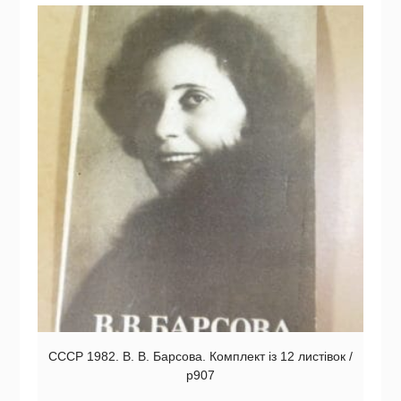
СССР 1982. В. В. Барсова. Комплект із 12 листівок /
р907