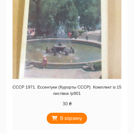
СССР 1971. Ессентуки (Курорты СССР). Комплект із 15
листівок /р901
30
₴
В корзину