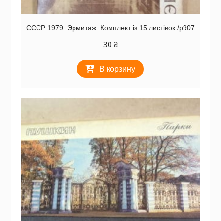
СССР 1979. Эрмитаж. Комплект із 15 листівок /р907
30
₴
В корзину