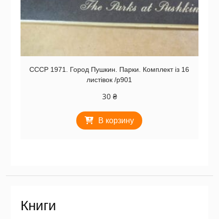
СССР 1971. Город Пушкин. Парки. Комплект із 16
листівок /р901
30
₴
В корзину
Книги