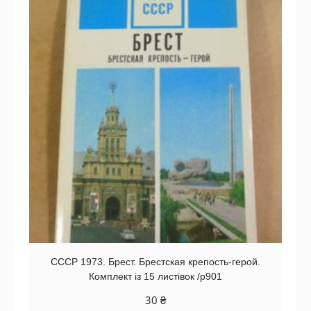
СССР 1973. Брест. Брестская крепость-герой.
Комплект із 15 листівок /р901
30
₴