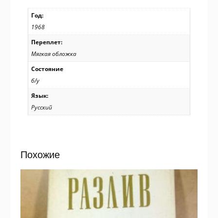
Год:
1968
Переплет:
Мягкая обложка
Состояние
б/у
Язык:
Русский
Похожие