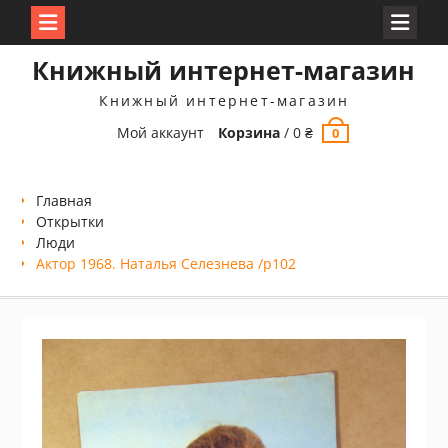
Перейти
Книжный интернет-магазин
к
содержимому
Книжный интернет-магазин
Мой аккаунт
Корзина
/
0
₴
0
Главная
Открытки
Люди
Актор 1968. Наталья Селезнева /p102