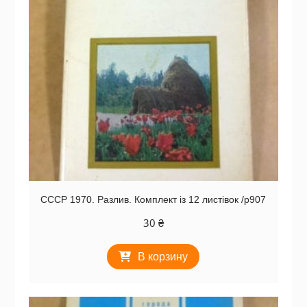
СССР 1970. Разлив. Комплект із 12 листівок /р907
30
₴
В корзину