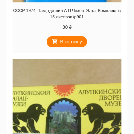
СССР 1974. Там, где жил А.П.Чехов. Ялта. Комплект із
15 листівок /р901
30
₴
В корзину