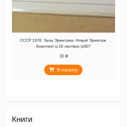
СССР 1978. Залы Эрмитажа. Новый Эрмитаж.
Комплект із 16 листівок /р907
30
₴
В корзину
Книги