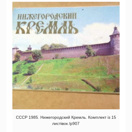
СССР 1985. Нижегородский Кремль. Комплект із 15
листівок /р907