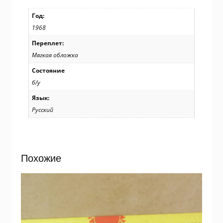
Год:
1968
Переплет:
Мягкая обложка
Состояние
б/у
Язык:
Русский
Похожие