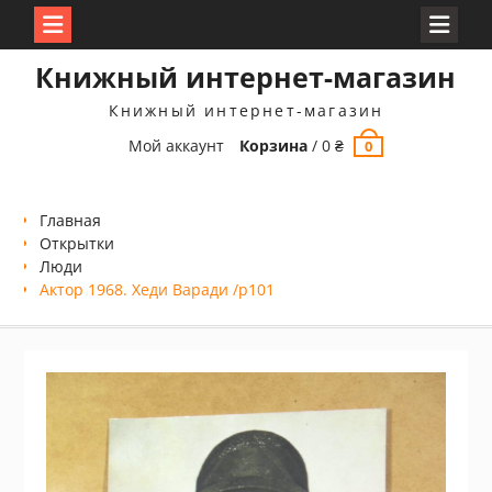
Перейти
Книжный интернет-магазин
к
содержимому
Книжный интернет-магазин
Мой аккаунт
Корзина
/
0
₴
0
Главная
Открытки
Люди
Актор 1968. Хеди Варади /p101