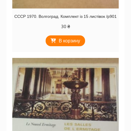
СССР 1970. Волгоград. Комплект із 15 листівок /р901
30
₴
В корзину