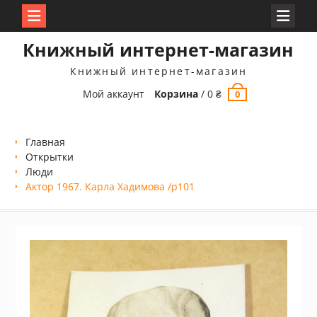
Перейти
Книжный интернет-магазин
к
содержимому
Книжный интернет-магазин
Мой аккаунт
Корзина
/
0
₴
0
Главная
Открытки
Люди
Актор 1967. Карла Хадимова /p101