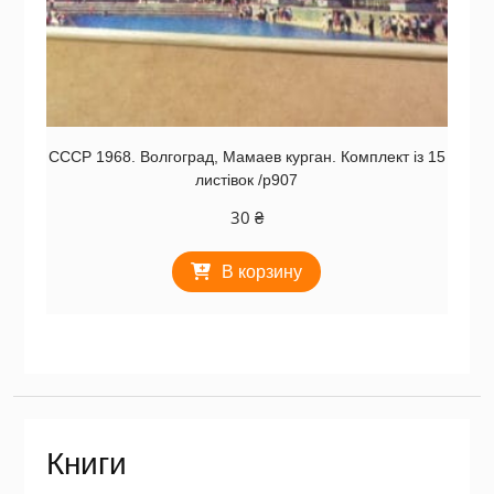
СССР 1968. Волгоград, Мамаев курган. Комплект із 15
листівок /р907
30
₴
В корзину
Книги