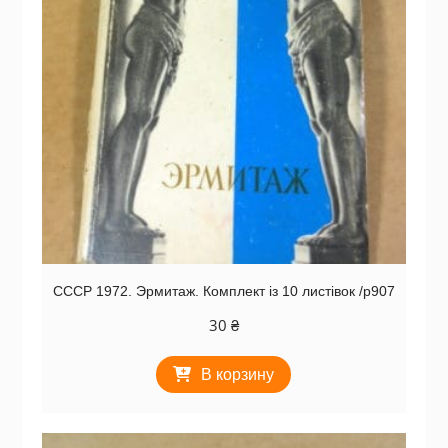
СССР 1972. Эрмитаж. Комплект із 10 листівок /р907
30
₴
В корзину