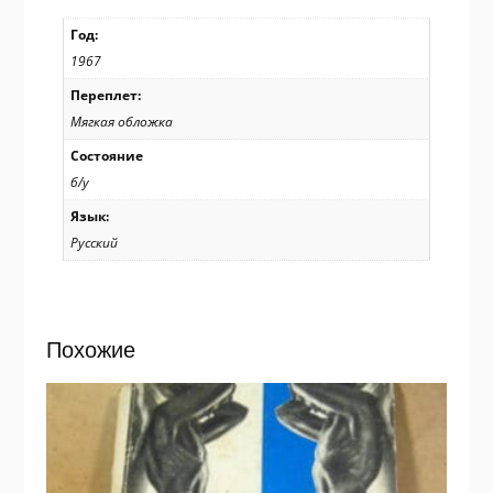
Год:
1967
Переплет:
Мягкая обложка
Состояние
б/у
Язык:
Русский
Похожие