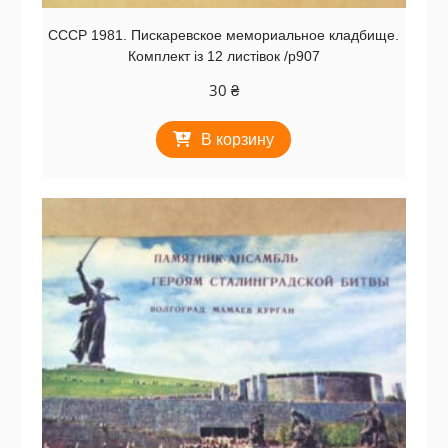
СССР 1981. Пискаревское мемориальное кладбище.
Комплект із 12 листівок /р907
30
₴
В корзину