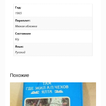
Год:
1965
Переплет:
Мягкая обложка
Состояние
б/у
Язык:
Русский
Похожие