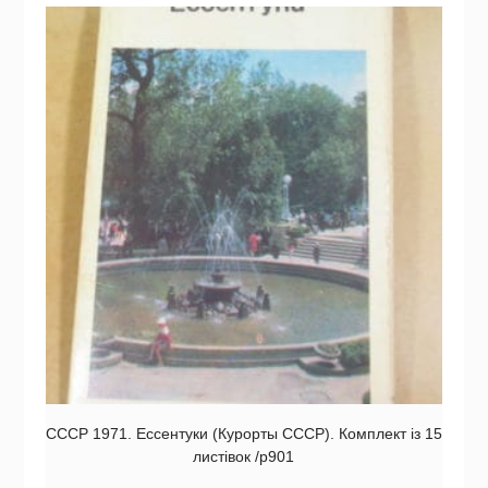
СССР 1971. Ессентуки (Курорты СССР). Комплект із 15
листівок /р901