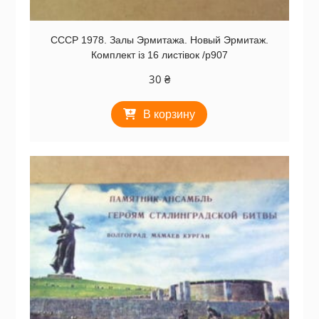
СССР 1978. Залы Эрмитажа. Новый Эрмитаж.
Комплект із 16 листівок /р907
30
₴
В корзину