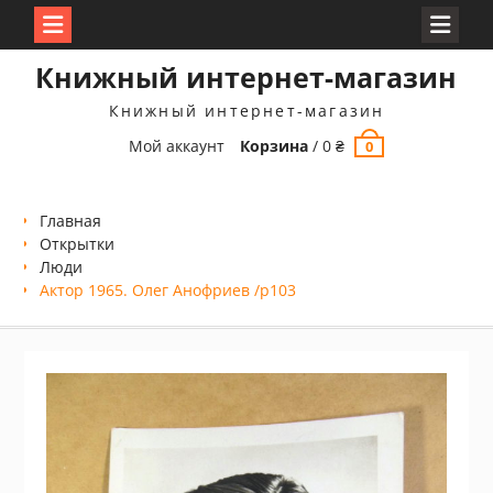
Перейти
Книжный интернет-магазин
к
содержимому
Книжный интернет-магазин
Мой аккаунт
Корзина
/
0
₴
0
Главная
Открытки
Люди
Актор 1965. Олег Анофриев /p103