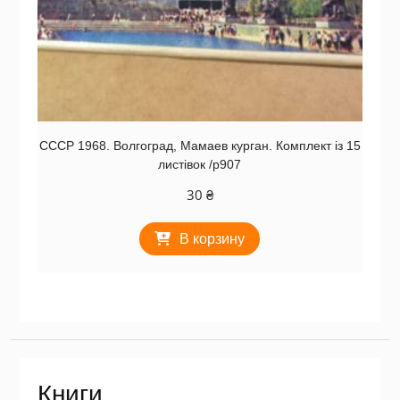
СССР 1968. Волгоград, Мамаев курган. Комплект із 15
листівок /р907
30
₴
В корзину
Книги