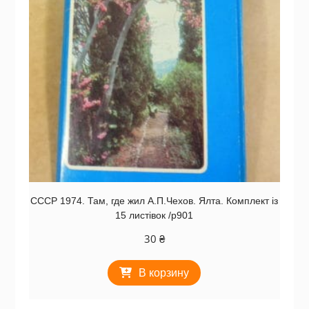
СССР 1974. Там, где жил А.П.Чехов. Ялта. Комплект із
15 листівок /р901
30
₴
В корзину