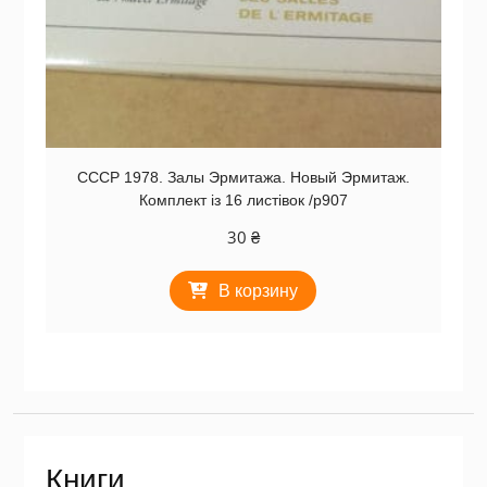
СССР 1978. Залы Эрмитажа. Новый Эрмитаж.
Комплект із 16 листівок /р907
30
₴
В корзину
Книги