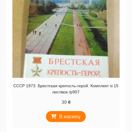
СССР 1973. Брестская крепость-герой. Комплект із 15
листівок /р907
30
₴
В корзину