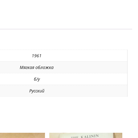
1961
Мягкая обложка
б/у
Русский