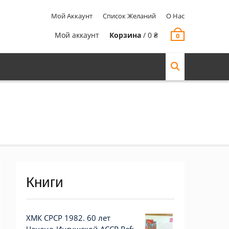
Мой Аккаунт
Список Желаний
О Нас
Мой аккаунт
Корзина
/
0
₴
0
Книги
ХМК СРСР 1982. 60 лет