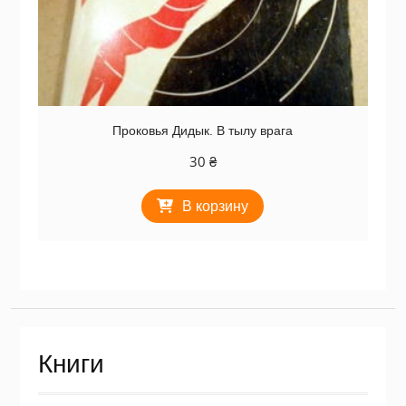
Проковья Дидык. В тылу врага
30
₴
В корзину
Книги