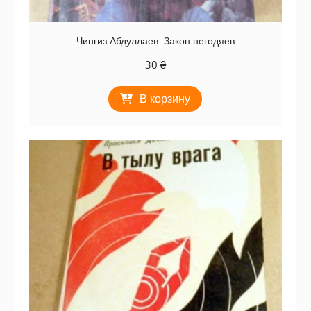
Чингиз Абдуллаев. Закон негодяев
30
₴
В корзину