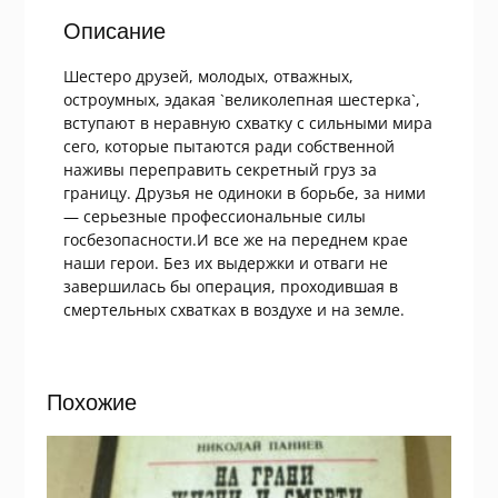
Описание
Шестеро друзей, молодых, отважных,
остроумных, эдакая `великолепная шестерка`,
вступают в неравную схватку с сильными мира
сего, которые пытаются ради собственной
наживы переправить секретный груз за
границу. Друзья не одиноки в борьбе, за ними
— серьезные профессиональные силы
госбезопасности.И все же на переднем крае
наши герои. Без их выдержки и отваги не
завершилась бы операция, проходившая в
смертельных схватках в воздухе и на земле.
Похожие