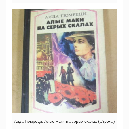
Аида Гюмреци. Алые маки на серых скалах (Стрела)