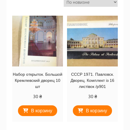
Набор открыток. Большой
СССР 1971. Павловск.
Кремлевский дворец 10
Дворец. Комплект із 16
шт
листівок /р901
30
₴
30
₴
В корзину
В корзину