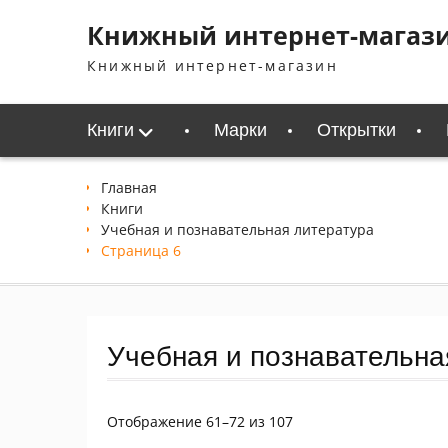
Перейти
Книжный интернет-магаз
к
содержимому
Книжный интернет-магазин
Книги
Марки
Открытки
Главная
Книги
Учебная и познавательная литература
Страница 6
Учебная и познавательна
Сортировка:
Отображение 61–72 из 107
самые