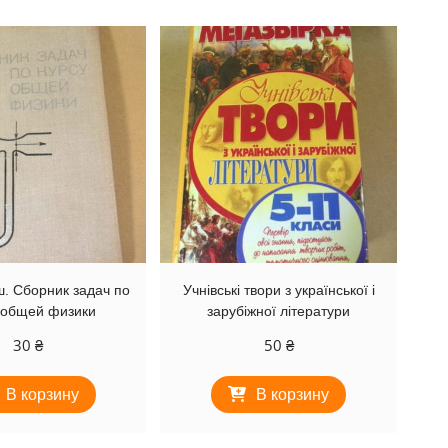
ш. Сборник задач по
Учнівські твори з української і
 общей физики
зарубіжної літератури
30
₴
50
₴
В корзину
В корзину