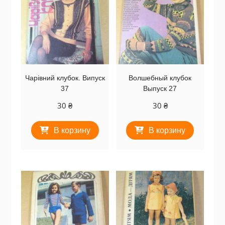
Чарівний клубок. Випуск
Волшебный клубок
37
Выпуск 27
30
₴
30
₴
В корзину
В корзину