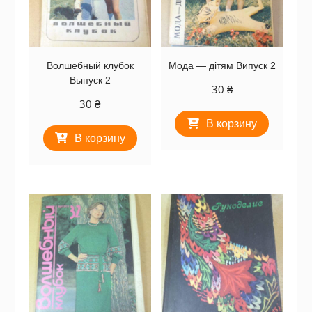
Волшебный клубок
Мода — дітям Випуск 2
Выпуск 2
30
₴
30
₴
В корзину
В корзину