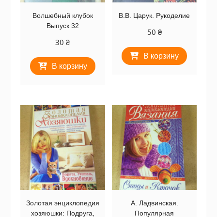
Волшебный клубок
В.В. Царук. Рукоделие
Выпуск 32
50
₴
30
₴
В корзину
В корзину
Золотая энциклопедия
А. Ладвинская.
хозяюшки: Подруга,
Популярная