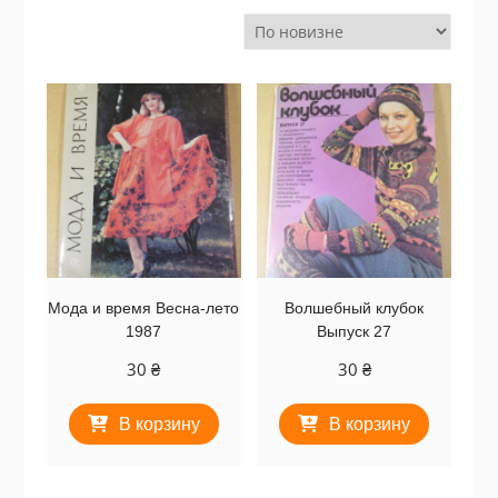
Мода и время Весна-лето
Волшебный клубок
1987
Выпуск 27
30
₴
30
₴
В корзину
В корзину