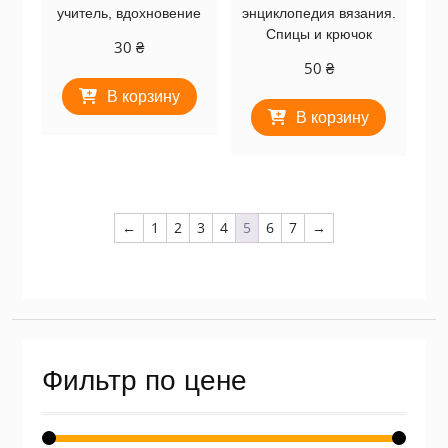
учитель, вдохновение
энциклопедия вязания.
Спицы и крючок
30
₴
50
₴
В корзину
В корзину
←
1
2
3
4
5
6
7
→
Фильтр по цене