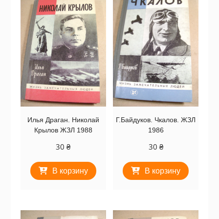
Илья Драган. Николай
Г.Байдуков. Чкалов. ЖЗЛ
Крылов ЖЗЛ 1988
1986
30
₴
30
₴
В корзину
В корзину