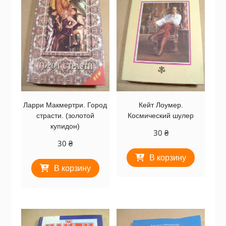
Ларри Макмертри. Город
Кейт Лоумер.
страсти. (золотой
Космический шулер
купидон)
30
₴
30
₴
В корзину
В корзину