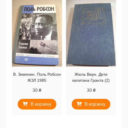
В. Зимянин. Поль Робсон
Жюль Верн. Дети
ЖЗЛ 1985
капитана Гранта (2)
30
₴
30
₴
В корзину
В корзину