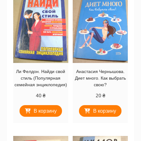
Ли Фелдон. Найди свой
Анастасия Чернышова.
стиль (Популярная
Диет много. Как выбрать
семейная энциклопедия)
свою?
40
₴
20
₴
В корзину
В корзину