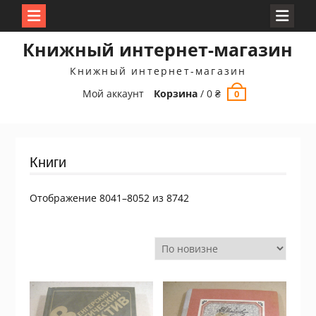
Перейти
Книжный интернет-магазин
к
содержимому
Книжный интернет-магазин
Мой аккаунт
Корзина
/
0
₴
0
Книги
Сортировка:
Отображение 8041–8052 из 8742
самые
недавние