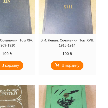
 Сочинения. Том XIV.
В.И. Ленин. Сочинения. Том XVII.
1909-1910
1913-1914
100
₴
100
₴
В корзину
В корзину