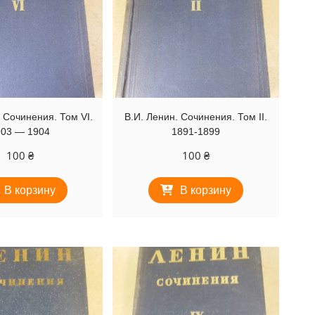
. Сочинения. Том VI.
В.И. Ленин. Сочинения. Том II.
903 — 1904
1891-1899
100
₴
100
₴
В корзину
В корзину