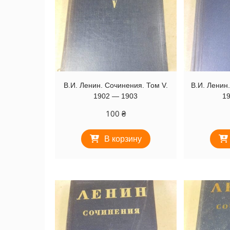
В.И. Ленин. Сочинения. Том V.
В.И. Ленин
1902 — 1903
1
100
₴
В корзину