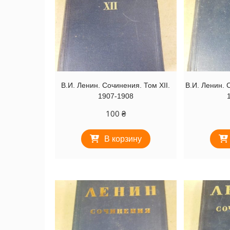
В.И. Ленин. Сочинения. Том XII.
В.И. Ленин. 
1907-1908
100
₴
В корзину