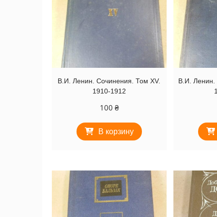
В.И. Ленин. Сочинения. Том XV.
В.И. Ленин.
1910-1912
100
₴
В корзину