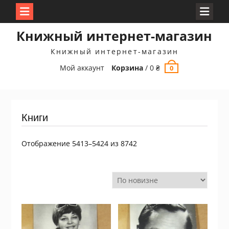
Перейти
Книжный интернет-магазин
к
содержимому
Книжный интернет-магазин
Мой аккаунт
Корзина
/
0
₴
0
Книги
Сортировка:
Отображение 5413–5424 из 8742
самые
недавние