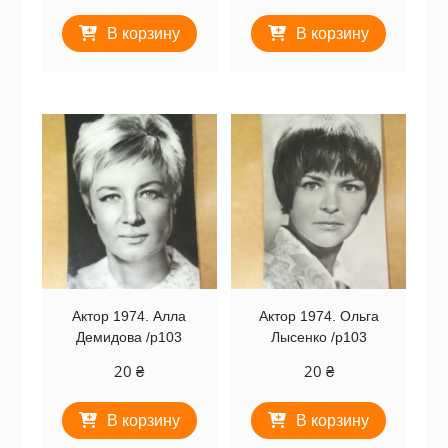
В корзину
В корзину
Актор 1974. Алла
Актор 1974. Ольга
Демидова /p103
Лысенко /p103
20
₴
20
₴
В корзину
В корзину